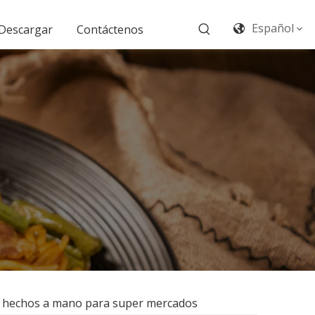
Español
Descargar
Contáctenos
tico hechos a mano para super mercados