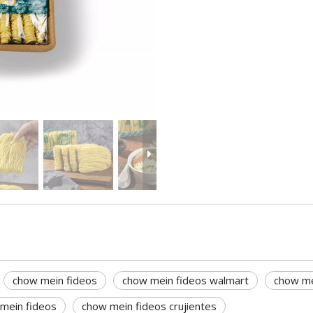
chow mein fideos
chow mein fideos walmart
chow me
 mein fideos
chow mein fideos crujientes