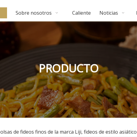
Sobre nosotros
Caliente
Noticias
PRODUCTO
olsas de fideos finos de la marca Liji, fideos de estilo asiá