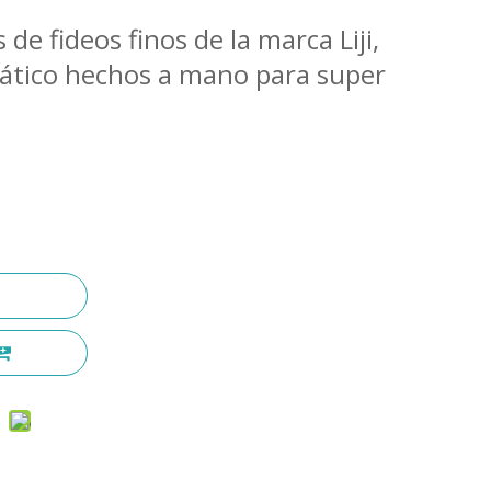
de fideos finos de la marca Liji,
siático hechos a mano para super