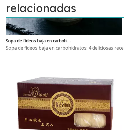
relacionadas
Sopa de fideos baja en carbohidratos: 4 deliciosas recetas de caldo que mantienen las calorías bajo control
Sopa de fideos baja en carbohidratos: 4 deliciosas receta