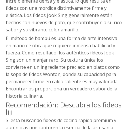
increíblemente densa y elástica, lo que resulta en
fideos con una mordida distintivamente firme y
elástica. Los fideos Jook Sing generalmente están
hechos con huevos de pato, que contribuyen a su rico
sabor y su vibrante color amarillo.
El método de bambú es una forma de arte intensiva
en mano de obra que requiere inmensa habilidad y
fuerza. Como resultado, los auténticos fideos Jook
Sing son un manjar raro. Su textura única los
convierte en un ingrediente preciado en platos como
la sopa de fideos Wonton, donde su capacidad para
permanecer firme en caldo caliente es muy valorada.
Encontrarlos proporciona un verdadero sabor de la
historia culinaria.
Recomendación: Descubra los fideos
liji
Si está buscando fideos de cocina rápida premium y
auténticas que capturen la esencia de la artesanía