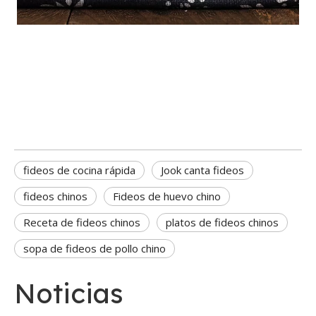
fideos de cocina rápida
Jook canta fideos
Fideos chinos
La guía definitiva para cocinar fideos de huevo perfectos
La guía definitiva para cocinar fideos de huevo perfecto
fideos de cocina rápida
Jook canta fideos
fideos chinos
Fideos de huevo chino
Receta de fideos chinos
platos de fideos chinos
sopa de fideos de pollo chino
Noticias