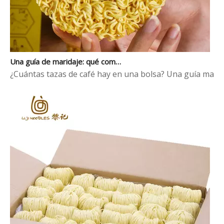
Una guía de maridaje: qué comer con fideos chinos al huevo
¿Cuántas tazas de café hay en una bolsa? Una guía mayori