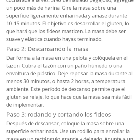
cucharada a la vez. Si es demasiado pegajoso, agregue
un poco más de harina. Gire la masa sobre una
superficie ligeramente enharinada y amase durante
10-15 minutos. El objetivo es desarrollar el gluten, lo
que hará que los fideos masticen. La masa debe ser
suave y elástica cuando hayas terminado.
Paso 2: Descansando la masa
Dar forma a la masa en una pelota y colóquela en el
tazón. Cubra el tazón con un paño húmedo o una
envoltura de plástico. Deje reposar la masa durante al
menos 30 minutos, o hasta 2 horas, a temperatura
ambiente. Este período de descanso permite que el
gluten se relaje, lo que hace que la masa sea más fácil
de implementar.
Paso 3: rodando y cortando los fideos
Después de descansar, coloque la masa sobre una
superficie enharinada. Use un rodillo para enrollar la
masa en un rectángulo grande y delgado. Apunte a un