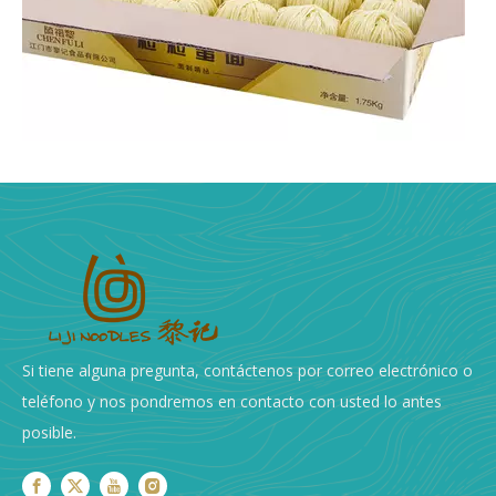
La guía definitiva: ¿De qué están hechos los fideos de huevo?
Los fideos son un alimento básico mundial y se encuentr
Si tiene alguna pregunta, contáctenos por correo electrónico o
teléfono y nos pondremos en contacto con usted lo antes
posible.