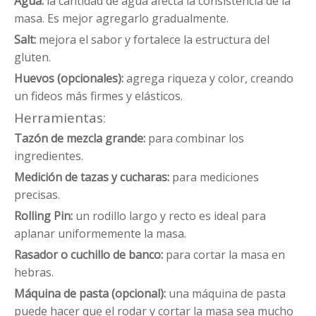
Agua:
la cantidad de agua afecta la consistencia de la
masa. Es mejor agregarlo gradualmente.
Salt:
mejora el sabor y fortalece la estructura del
gluten.
Huevos (opcionales):
agrega riqueza y color, creando
un fideos más firmes y elásticos.
Herramientas:
Tazón de mezcla grande:
para combinar los
ingredientes.
Medición de tazas y cucharas:
para mediciones
precisas.
Rolling Pin:
un rodillo largo y recto es ideal para
aplanar uniformemente la masa.
Rasador o cuchillo de banco:
para cortar la masa en
hebras.
Máquina de pasta (opcional):
una máquina de pasta
puede hacer que el rodar y cortar la masa sea mucho