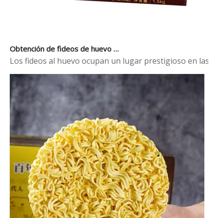
Obtención de fideos de huevo de alta calidad para su negocio alimentario
Los fideos al huevo ocupan un lugar prestigioso en las t