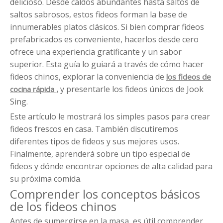
delicioso. Desde caldos abundantes hasta saltos de
saltos sabrosos, estos fideos forman la base de
innumerables platos clásicos. Si bien comprar fideos
prefabricados es conveniente, hacerlos desde cero
ofrece una experiencia gratificante y un sabor
superior. Esta guía lo guiará a través de cómo hacer
fideos chinos, explorar la conveniencia de
los fideos de
,
y presentarle los fideos únicos de Jook
cocina rápida
Sing.
Este artículo le mostrará los simples pasos para crear
fideos frescos en casa. También discutiremos
diferentes tipos de fideos y sus mejores usos.
Finalmente, aprenderá sobre un tipo especial de
fideos y dónde encontrar opciones de alta calidad para
su próxima comida.
Comprender los conceptos básicos
de los fideos chinos
Antes de sumergirse en la masa, es útil comprender