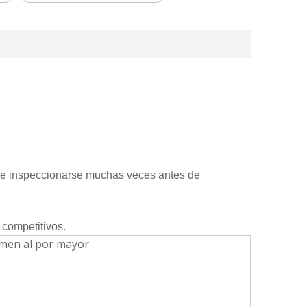
be inspeccionarse muchas veces antes de
 competitivos.
ramen al por mayor