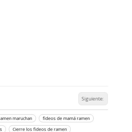
Siguiente:
 ramen maruchan
fideos de mamá ramen
s
Cierre los fideos de ramen