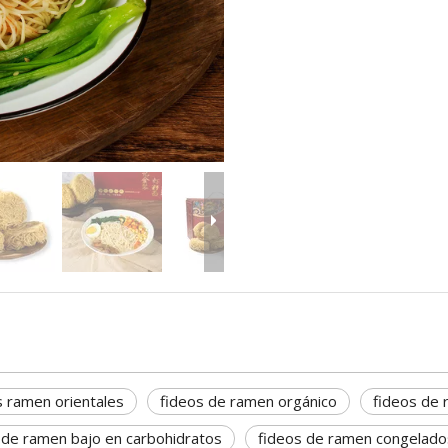
s ramen orientales
fideos de ramen orgánico
fideos de
 de ramen bajo en carbohidratos
fideos de ramen congelado