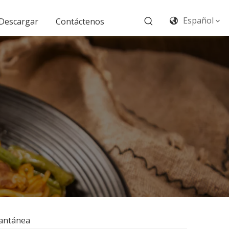
Español
Descargar
Contáctenos
tantánea