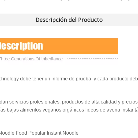
Descripción del Producto
chnology debe tener un informe de prueba, y cada producto de
dan servicios profesionales, productos de alta calidad y precios
rías bajas alimentos veganos orgánicos fideos de avena instant
Noodle Food Popular Instant Noodle