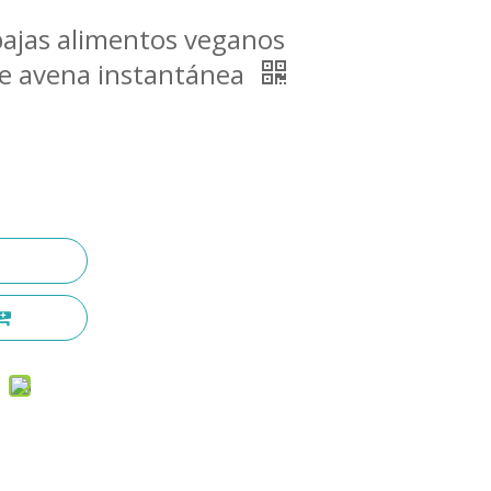
 bajas alimentos veganos
de avena instantánea