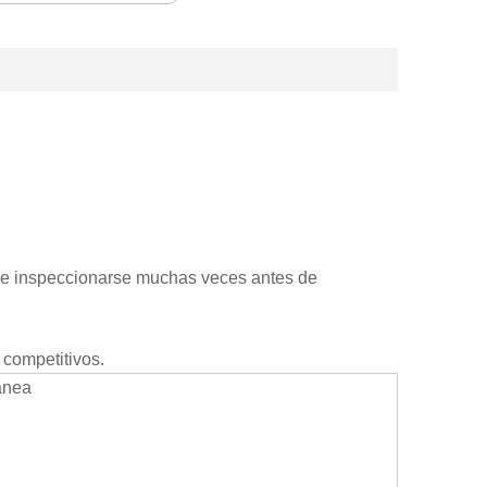
be inspeccionarse muchas veces antes de
 competitivos.
ánea