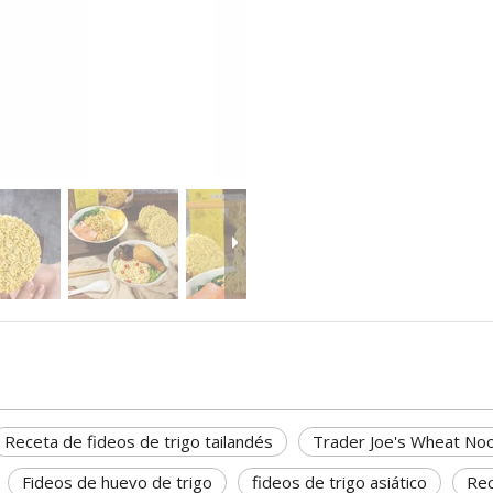
Receta de fideos de trigo tailandés
Trader Joe's Wheat No
Fideos de huevo de trigo
fideos de trigo asiático
Rec