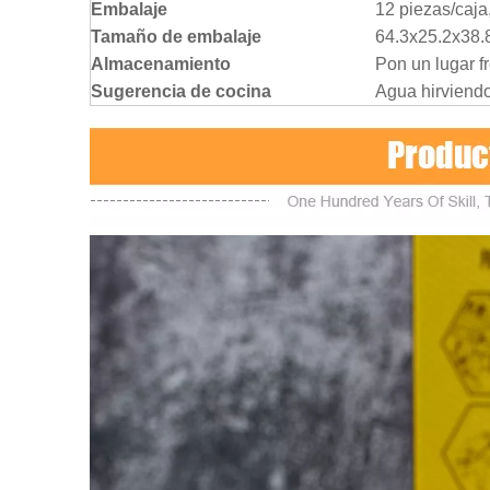
Embalaje
12 piezas/caja
Tamaño de embalaje
64.3x25.2x38.
Almacenamiento
Pon un lugar f
Sugerencia de cocina
Agua hirviend