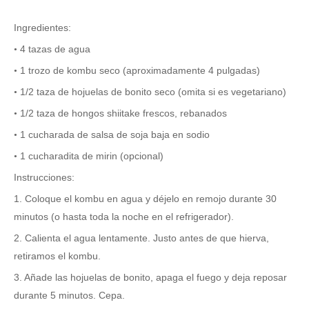
Ingredientes:
4 tazas de agua
•
1 trozo de kombu seco (aproximadamente 4 pulgadas)
•
1/2 taza de hojuelas de bonito seco (omita si es vegetariano)
•
1/2 taza de hongos shiitake frescos, rebanados
•
1 cucharada de salsa de soja baja en sodio
•
1 cucharadita de mirin (opcional)
•
Instrucciones:
1. Coloque el kombu en agua y déjelo en remojo durante 30
minutos (o hasta toda la noche en el refrigerador).
2. Calienta el agua lentamente. Justo antes de que hierva,
retiramos el kombu.
3. Añade las hojuelas de bonito, apaga el fuego y deja reposar
durante 5 minutos. Cepa.