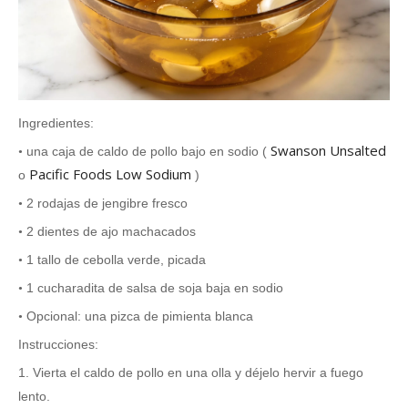
Ingredientes:
Swanson Unsalted
una caja de
caldo de pollo bajo en sodio (
•
Pacific Foods Low Sodium
o
)
2
rodajas de
jengibre
fresco
•
2 dientes de ajo machacados
•
1 tallo de cebolla verde, picada
•
1 cucharadita de salsa de soja baja en sodio
•
Opcional: una pizca de pimienta blanca
•
Instrucciones:
1. Vierta el caldo de pollo en una olla y déjelo hervir a fuego
lento.