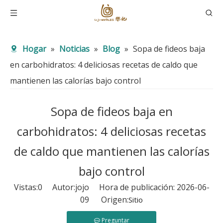
Hogar
»
Noticias
»
Blog
»
Sopa de fideos baja
en carbohidratos: 4 deliciosas recetas de caldo que
mantienen las calorías bajo control
Sopa de fideos baja en
carbohidratos: 4 deliciosas recetas
de caldo que mantienen las calorías
bajo control
Vistas:
0
Autor:jojo Hora de publicación: 2026-06-
09 Origen:
Sitio
Preguntar