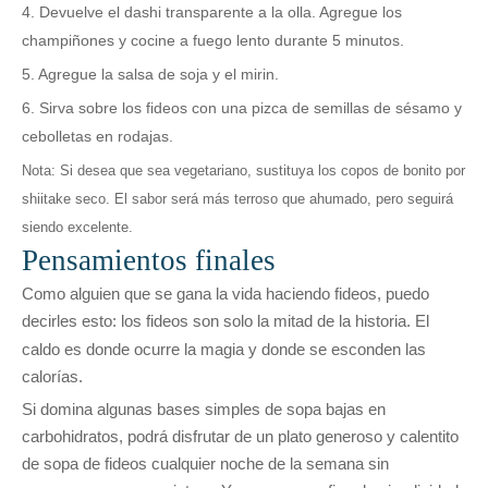
4. Devuelve el dashi transparente a la olla. Agregue los
champiñones y cocine a fuego lento durante 5 minutos.
5. Agregue la salsa de soja y el mirin.
6. Sirva sobre los fideos con una pizca de semillas de sésamo y
cebolletas en rodajas.
Nota: Si desea que sea vegetariano, sustituya los copos de bonito por
shiitake seco. El sabor será más terroso que ahumado, pero seguirá
siendo excelente.
Pensamientos finales
Como alguien que se gana la vida haciendo fideos, puedo
decirles esto: los fideos son solo
la mitad de
la historia. El
caldo es donde ocurre la magia y donde se esconden las
calorías.
Si domina algunas bases simples de sopa bajas en
carbohidratos, podrá disfrutar de un plato generoso y calentito
de sopa de fideos cualquier noche de la semana sin