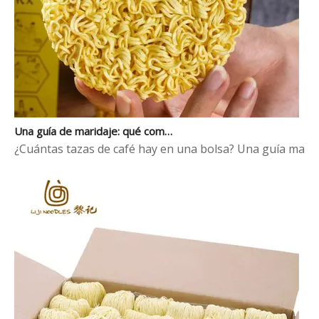
Una guía de maridaje: qué comer con fideos chinos al huevo
¿Cuántas tazas de café hay en una bolsa? Una guía mayori