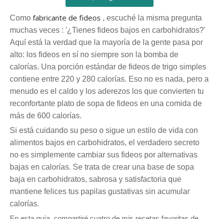
fabricante de fideos
Como
, escuché la
misma
pregunta
muchas veces
: '¿Tienes fideos bajos en carbohidratos?'
Aquí está la verdad que la mayoría de la gente pasa por
alto: los fideos en sí no siempre son la bomba de
calorías. Una porción estándar de fideos de trigo simples
contiene entre 220 y 280 calorías. Eso no es nada, pero a
menudo es el caldo y los aderezos los que convierten tu
reconfortante plato de sopa de fideos en una comida de
más de 600 calorías.
Si está cuidando su peso o sigue un estilo de vida con
alimentos bajos en carbohidratos, el verdadero secreto
no es simplemente cambiar sus fideos por alternativas
bajas en calorías. Se trata de crear una base de sopa
baja en carbohidratos, sabrosa y satisfactoria que
mantiene felices tus papilas gustativas sin acumular
calorías.
En esta guía, compartiré cuatro de mis recetas favoritas de