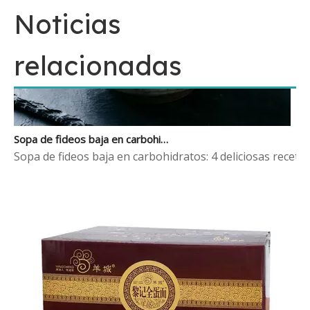
Noticias
relacionadas
Sopa de fideos baja en carbohidratos: 4 deliciosas recetas de caldo que mantienen las calorías bajo control
Sopa de fideos baja en carbohidratos: 4 deliciosas receta