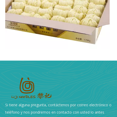
La guía definitiva: ¿De qué están hechos los fideos de huevo?
Los fideos son un alimento básico mundial y se encuentr
Si tiene alguna pregunta, contáctenos por correo electrónico o
teléfono y nos pondremos en contacto con usted lo antes