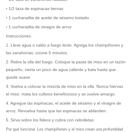
1/2 taza de espinacas tiernas
•
1 cucharadita de aceite de sésamo tostado
•
1 cucharadita de vinagre de arroz
•
Instrucciones:
1. Lleve agua o caldo a fuego lento. Agrega los champiñones y
las zanahorias; cocine 5 minutos.
2. Retire la olla del fuego. Coloque la pasta de miso en un tazón
pequeño, vierta un poco de
agua caliente
y bata hasta que
quede suave.
3. Vuelva a colocar la mezcla de miso en la olla. Nunca hiervas
el miso: mata los cultivos beneficiosos y se vuelve amargo.
4. Agregue las espinacas, el aceite de sésamo y el vinagre de
arroz. Revuelva hasta que las espinacas se ablanden.
5. Sirva sobre los fideos y cubra con cebolletas.
Por qué funciona: Los champiñones y el miso crean una profundidad