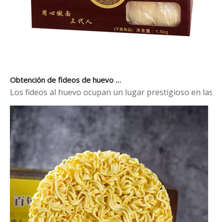
Obtención de fideos de huevo de alta calidad para su negocio alimentario
Los fideos al huevo ocupan un lugar prestigioso en las t