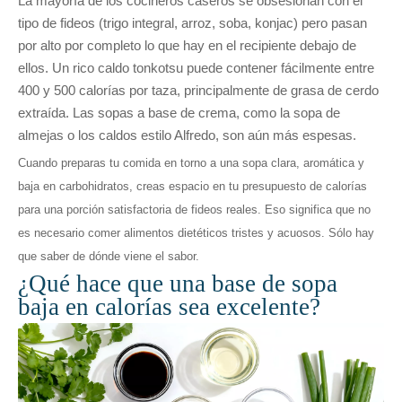
La mayoría de los cocineros caseros se obsesionan con el
tipo de fideos (trigo integral, arroz, soba, konjac) pero pasan
por alto por completo lo que hay en el recipiente debajo de
ellos. Un rico caldo tonkotsu puede contener fácilmente entre
400 y 500 calorías por taza, principalmente de grasa de cerdo
extraída. Las sopas a base de crema, como la sopa de
almejas o los caldos estilo Alfredo, son aún más espesas.
Cuando preparas tu comida en torno a una sopa clara, aromática y
baja en carbohidratos, creas espacio en tu presupuesto de calorías
para una porción satisfactoria de fideos reales. Eso significa que no
es necesario comer alimentos dietéticos tristes y acuosos. Sólo hay
que saber de dónde viene el sabor.
¿Qué hace que una base de sopa
baja en calorías sea excelente?