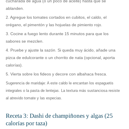
cucharada de agua (o un poco de aceite) hasta que se
ablanden.
2. Agregue los tomates cortados en cubitos, el caldo, el
orégano, el pimentón y las hojuelas de pimiento rojo.
3. Cocine a fuego lento durante 15 minutos para que los
sabores se mezclen.
4. Pruebe y ajuste la sazón. Si queda muy ácido, añade una
pizca de edulcorante o un chorrito de nata (opcional, aporta
calorías).
5. Vierta sobre los fideos y decore con albahaca fresca.
Sugerencia de maridaje: A este caldo le encantan los espaguetis
integrales o la pasta de lentejas. La textura más sustanciosa resiste
al atrevido tomate y las especias.
Receta
3
: Dashi de champiñones y algas (25
calorías por taza)